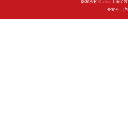
版权所有 © 2023 上海芊竣安全
备案号：
沪I