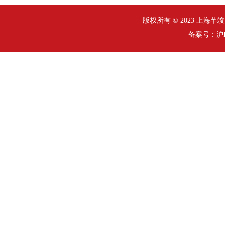
版权所有 © 2023 上海芊竣安全
备案号：
沪I